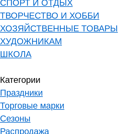
СПОРТ И ОТДЫХ
ТВОРЧЕСТВО И ХОББИ
ХОЗЯЙСТВЕННЫЕ ТОВАРЫ
ХУДОЖНИКАМ
ШКОЛА
Категории
Праздники
Торговые марки
Сезоны
Распродажа