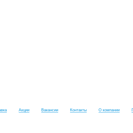
авка
Акции
Вакансии
Контакты
О компании