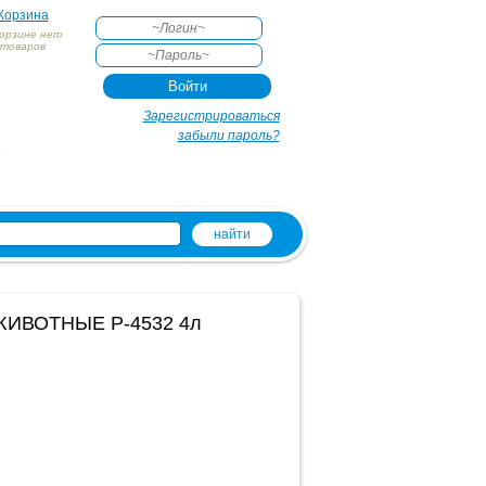
Корзина
корзине нет
товаров
АКТЕ
Зарегистрироваться
забыли пароль?
и
 ЖИВОТНЫЕ Р-4532 4л