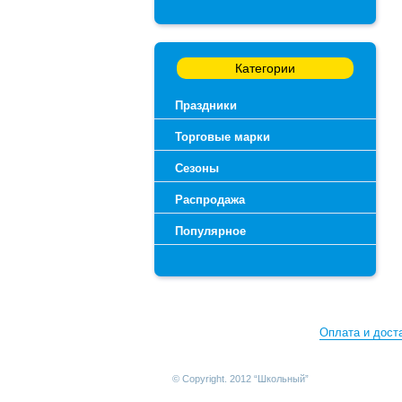
Категории
Праздники
Торговые марки
Сезоны
Распродажа
Популярное
Оплата и дост
© Copyright. 2012 “Школьный”