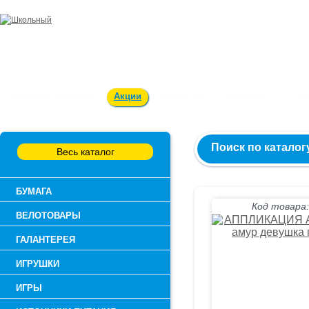
Заказ и консультация:
54-55-60
Оплата и доставка
Акции
Вакансии
Контакты
О к
Поиск по каталог
Весь каталог
БУМАГА
Код товара:
ВЕЛОТОВАРЫ
ГАЛАНТЕРЕЯ
ИГРУШКИ
ИГРЫ