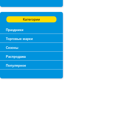
Категории
Праздники
Торговые марки
Сезоны
Распродажа
Популярное