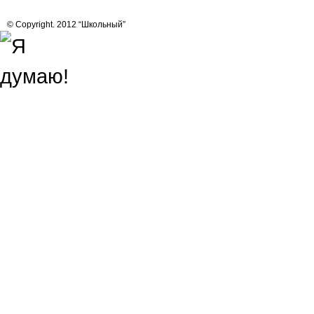
© Copyright. 2012 “Школьный”