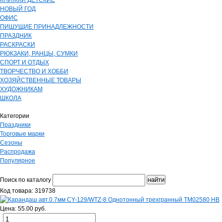
КНИЖКИ ДЕТСКИЕ
НОВЫЙ ГОД
ОФИС
ПИШУЩИЕ ПРИНАДЛЕЖНОСТИ
ПРАЗДНИК
РАСКРАСКИ
РЮКЗАКИ, РАНЦЫ, СУМКИ
СПОРТ И ОТДЫХ
ТВОРЧЕСТВО И ХОББИ
ХОЗЯЙСТВЕННЫЕ ТОВАРЫ
ХУДОЖНИКАМ
ШКОЛА
Категории
Праздники
Торговые марки
Сезоны
Распродажа
Популярное
Поиск по каталогу
Код товара: 319738
Цена: 55.00 руб.