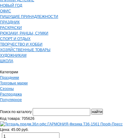
КНИЖКИ ДЕТСКИЕ
НОВЫЙ ГОД
ОФИС
ПИШУЩИЕ ПРИНАДЛЕЖНОСТИ
ПРАЗДНИК
РАСКРАСКИ
РЮКЗАКИ, РАНЦЫ, СУМКИ
СПОРТ И ОТДЫХ
ТВОРЧЕСТВО И ХОББИ
ХОЗЯЙСТВЕННЫЕ ТОВАРЫ
ХУДОЖНИКАМ
ШКОЛА
Категории
Праздники
Торговые марки
Сезоны
Распродажа
Популярное
Поиск по каталогу
Код товара: 705626
Цена: 45.00 руб.