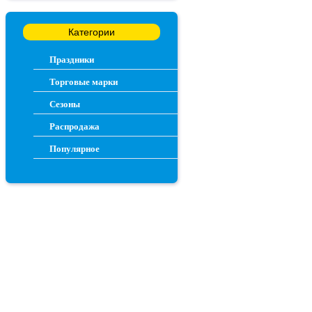
Категории
Праздники
Торговые марки
Сезоны
Распродажа
Популярное