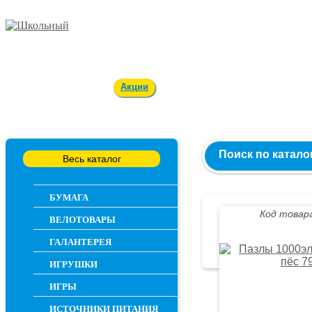
Заказ и консультация
54-55-60
Оплата и доставка
Акции
Вакансии
Контакты
О 
Поиск по катало
Весь каталог
БУМАГА
Код товара
ВЕЛОТОВАРЫ
ГАЛАНТЕРЕЯ
ИГРУШКИ
ИГРЫ
ИСТОЧНИКИ ПИТАНИЯ