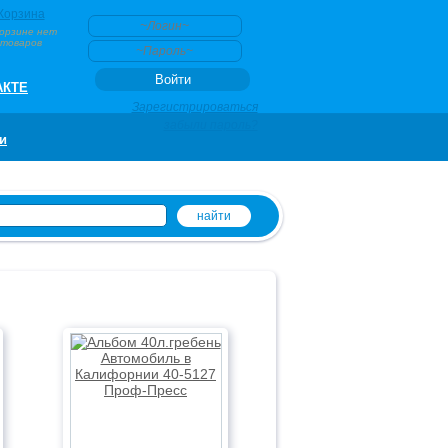
Корзина
корзине нет
товаров
АКТЕ
Зарегистрироваться
забыли пароль?
и