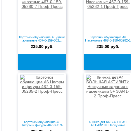
Карточки обучающие А6 Дикие
Карточки обучающие А6
животные 467-0-159-052...
Насекомые 467-0-159-05282-1
...
235.00 руб.
235.00 руб.
Карточки обучающие А6
Книжка дет.А4 БОЛЬШАЯ
Цифры и фигуры 467-0-159-
АКТИВИТИ Нескучные
052...
задания с...