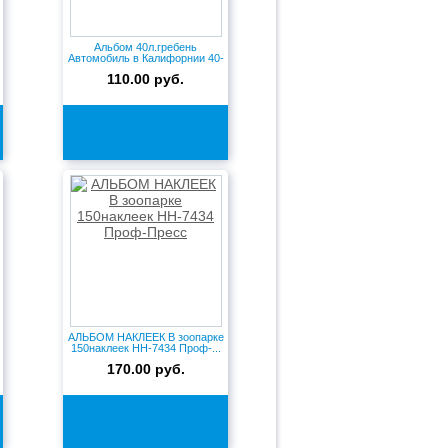
Альбом 40л.гребень
Автомобиль в Калифорнии 40-
5127...
110.00 руб.
АЛЬБОМ НАКЛЕЕК В зоопарке
150наклеек НН-7434 Проф-...
170.00 руб.