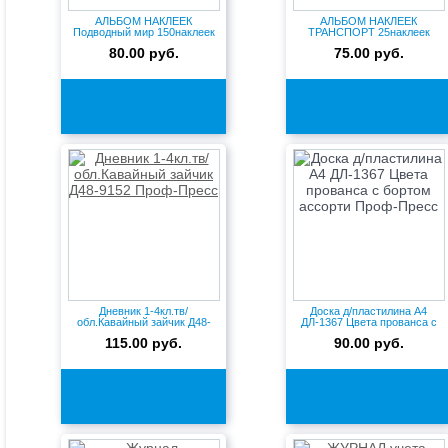
АЛЬБОМ НАКЛЕЕК
АЛЬБОМ НАКЛЕЕК
Подводный мир 150наклеек
ТРАНСПОРТ 25наклеек
НН-7428 Пр...
Н-1656 Проф-Пре...
80.00 руб.
75.00 руб.
Дневник 1-4кл.тв/
Доска д/пластилина А4
обл.Кавайный зайчик Д48-
ДЛ-1367 Цвета прованса с
9152 Проф...
бор...
115.00 руб.
90.00 руб.