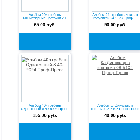
Альбом 20л.гребень
Альбом 24л.гребень Кексы с
Миниатюрные цветочки 20-
голубикой 24-5123 Проф-...
5107 Пр...
65.00 руб.
90.00 руб.
Альбом 40л.гребень
Альбом 8л.Динозавр в
Однотонный-8 40-9094 Проф-
костюме 08-5102 Проф-Пресс
Пресс
155.00 руб.
40.00 руб.