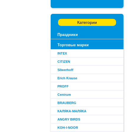
Категории
Праздники
Торговые марки
INTEX
CITIZEN
Silwerhoff
Erich Krause
PROFF
Centrum
BRAUBERG
КАЛЯКА-МАЛЯКА
ANGRY BIRDS
KOH-I-NOOR