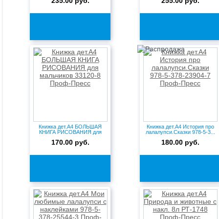
235.00 руб.
255.00 руб.
Книжка дет.А4 БОЛЬШАЯ
Книжка дет.А4 История про
КНИГА РИСОВАНИЯ для
лалалупси.Сказки 978-5-3...
мальчико...
170.00 руб.
180.00 руб.