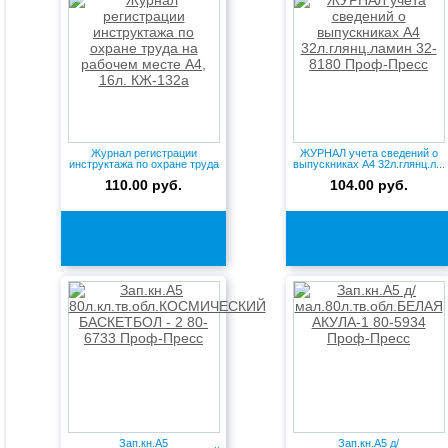
Журнал регистрации
ЖУРНАЛ учета сведений о
инструктажа по охране труда
выпускниках А4 32л.глянц.л...
на ...
110.00 руб.
104.00 руб.
Зап.кн.А5
Зап.кн.А5 д/