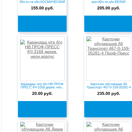
80л.кл.тв.обл.КОСМИЧЕСКИЙ
мал.80л.тв.обл.БЕЛАЯ
БАСКЕТБОЛ - 2 ...
АКУЛА-1 80-5934 П...
155.00 руб.
205.00 руб.
Карандаш ч/гр б/л HB ПРОФ-
Карточки обучающие А5
ПРЕСС КЧ-3168 дерев. нео...
Транспорт 467-0-159-05281-4
...
20.00 руб.
235.00 руб.