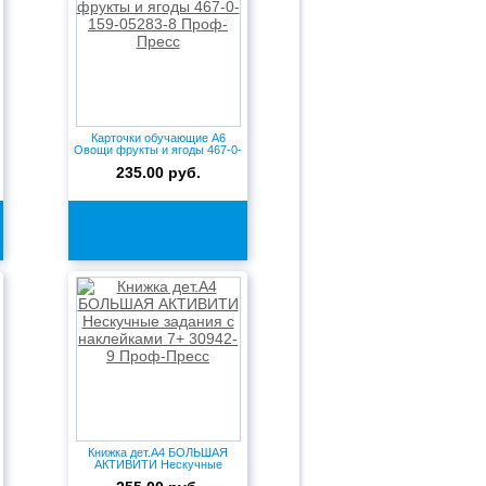
Карточки обучающие А6
Овощи фрукты и ягоды 467-0-
1...
235.00 руб.
Книжка дет.А4 БОЛЬШАЯ
АКТИВИТИ Нескучные
задания с...