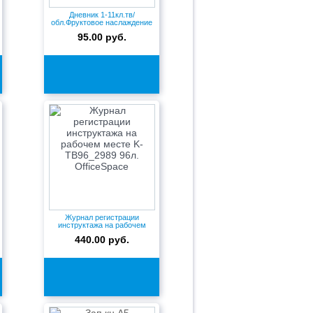
Дневник 1-11кл.тв/
обл.Фруктовое наслаждение
Д40-91...
95.00 руб.
Журнал регистрации
инструктажа на рабочем
месте K-...
440.00 руб.