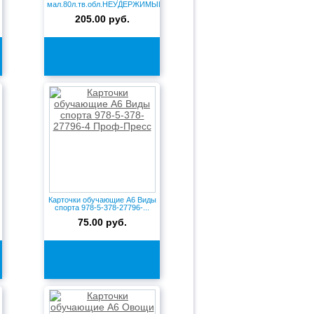
мал.80л.тв.обл.НЕУДЕРЖИМЫЙ
ВЕЗДЕХОД 80...
205.00 руб.
Карточки обучающие А6 Виды
спорта 978-5-378-27796-...
75.00 руб.