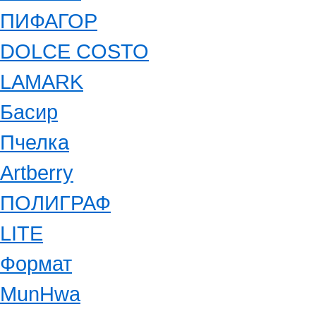
ПИФАГОР
DOLCE COSTO
LAMARK
Басир
Пчелка
Artberry
ПОЛИГРАФ
LITE
Формат
MunHwa