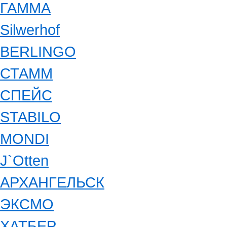
ГАММА
Silwerhof
BERLINGO
СТАММ
СПЕЙС
STABILO
MONDI
J`Otten
АРХАНГЕЛЬСК
ЭКСМО
ХАТБЕР