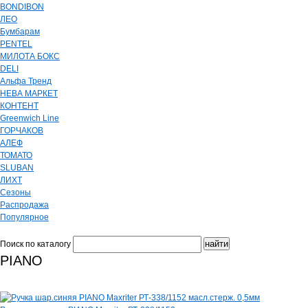
BONDIBON
ЛЕО
Бумбарам
PENTEL
МИЛОТА БОКС
DELI
Альфа Тренд
НЕВА МАРКЕТ
КОНТЕНТ
Greenwich Line
ГОРЧАКОВ
АЛЕФ
ТОМАТО
SLUBAN
ЛИХТ
Сезоны
Распродажа
Популярное
Поиск по каталогу
PIANO