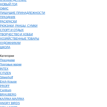
КНИЖКИ ДЕТСКИЕ
НОВЫЙ ГОД
ОФИС
ПИШУЩИЕ ПРИНАДЛЕЖНОСТИ
ПРАЗДНИК
РАСКРАСКИ
РЮКЗАКИ, РАНЦЫ, СУМКИ
СПОРТ И ОТДЫХ
ТВОРЧЕСТВО И ХОББИ
ХОЗЯЙСТВЕННЫЕ ТОВАРЫ
ХУДОЖНИКАМ
ШКОЛА
Категории
Праздники
Торговые марки
INTEX
CITIZEN
Silwerhoff
Erich Krause
PROFF
Centrum
BRAUBERG
КАЛЯКА-МАЛЯКА
ANGRY BIRDS