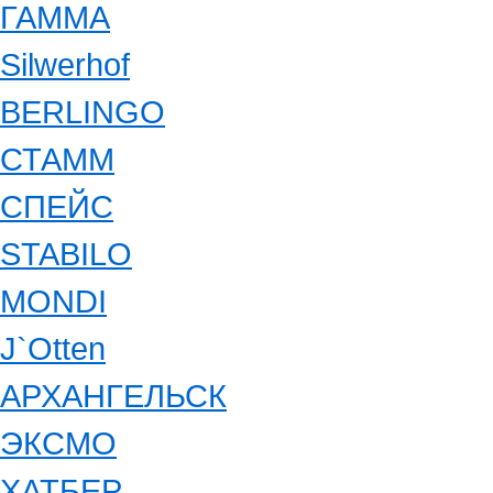
ГАММА
Silwerhof
BERLINGO
СТАММ
СПЕЙС
STABILO
MONDI
J`Otten
АРХАНГЕЛЬСК
ЭКСМО
ХАТБЕР