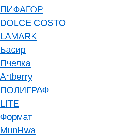
ПИФАГОР
DOLCE COSTO
LAMARK
Басир
Пчелка
Artberry
ПОЛИГРАФ
LITE
Формат
MunHwa