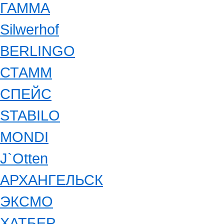
ГАММА
Silwerhof
BERLINGO
СТАММ
СПЕЙС
STABILO
MONDI
J`Otten
АРХАНГЕЛЬСК
ЭКСМО
ХАТБЕР