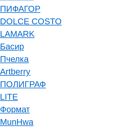
ПИФАГОР
DOLCE COSTO
LAMARK
Басир
Пчелка
Artberry
ПОЛИГРАФ
LITE
Формат
MunHwa