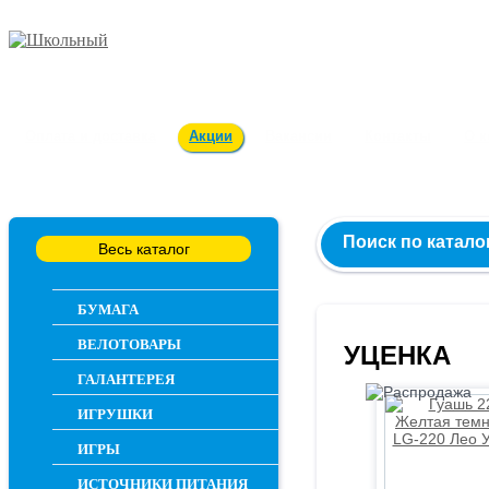
Заказ и консультация
54-55-60
Оплата и доставка
Акции
Вакансии
Контакты
О 
Поиск по катало
Весь каталог
БУМАГА
ВЕЛОТОВАРЫ
УЦЕНКА
ГАЛАНТЕРЕЯ
ИГРУШКИ
ИГРЫ
ИСТОЧНИКИ ПИТАНИЯ