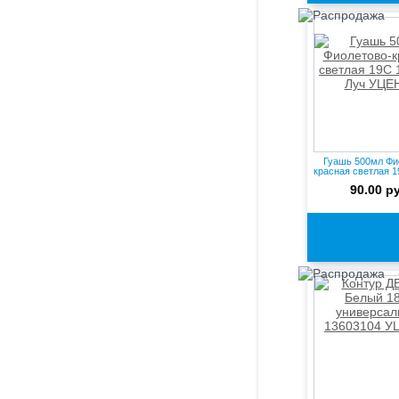
Гуашь 500мл Фи
красная светлая 1
...
90.00 р