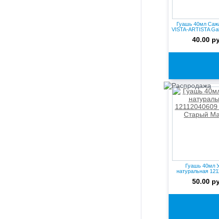
Гуашь 40мл Сажа
VISTA-ARTISTA Gall
40.00 р
Гуашь 40мл 
натуральная 121
ГАММА Ста
50.00 р