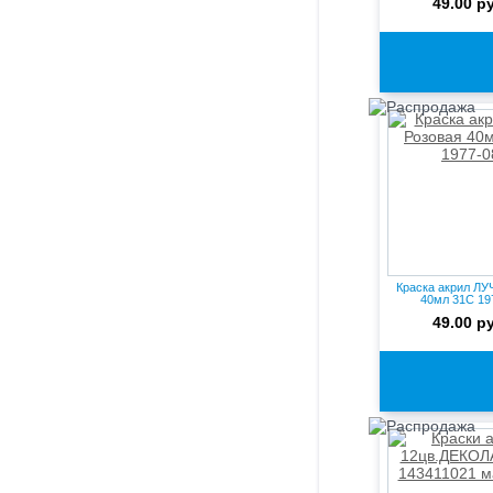
49.00 р
Краска акрил ЛУ
40мл 31С 19
49.00 р