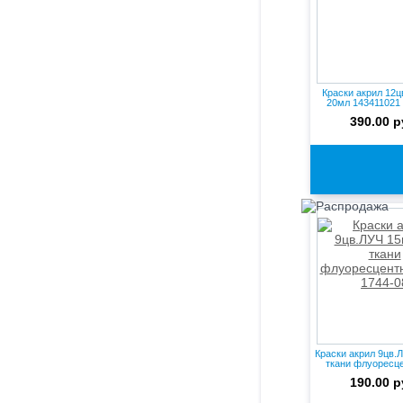
Краски акрил 12
20мл 143411021
390.00 р
Краски акрил 9цв.
ткани флуоресце
190.00 р