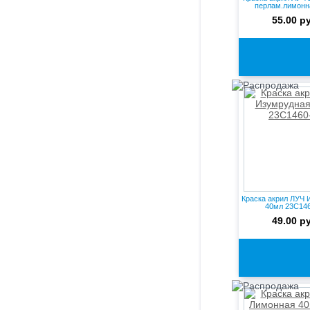
перлам.лимонн
55.00 р
Краска акрил ЛУЧ 
40мл 23С14
49.00 р