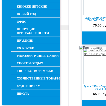
КНИЖКИ ДЕТСКИЕ
НОВЫЙ ГОД
Гуашь 220мл Жел
208 LG-220 Ле
ОФИС
70.00 р
ПИШУЩИЕ
ПРИНАДЛЕЖНОСТИ
ПРАЗДНИК
РАСКРАСКИ
РЮКЗАКИ, РАНЦЫ, СУМКИ
СПОРТ И ОТДЫХ
ТВОРЧЕСТВО И ХОББИ
ХОЗЯЙСТВЕННЫЕ ТОВАРЫ
ХУДОЖНИКАМ
Гуашь 225мл Охра
Луч УЦЕН
ШКОЛА
65.00 р