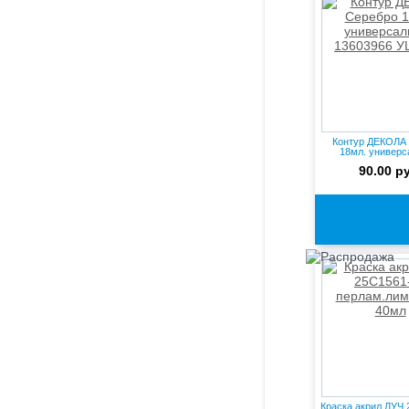
Контур ДЕКОЛА
18мл. универ
13603966.
90.00 р
Краска акрил ЛУЧ 