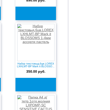
890.00 руб.
Набор текстовыд.6цв.LOREX
LXHLMT-BP Mark it BLOSSO...
350.00 руб.