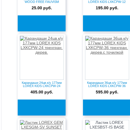
WOOD FREE FAUVISM
LOREX KIDS LXKCPW-12
LXLPW...
трех...
25.00 руб.
195.00 руб.
Карандаши 24цв.к/у 177мм
Карандаши 36цв.к/у 177мм
LOREX KIDS LXKCPW-24
LOREX KIDS LXKCPW-36
трех...
трех...
405.00 руб.
595.00 руб.