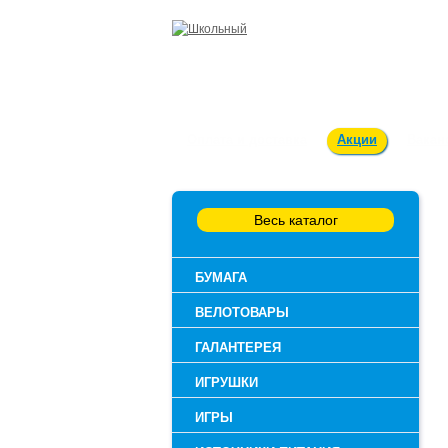
Оплата и доставка
Акции
Вакан
Весь каталог
БУМАГА
ВЕЛОТОВАРЫ
ГАЛАНТЕРЕЯ
ИГРУШКИ
ИГРЫ