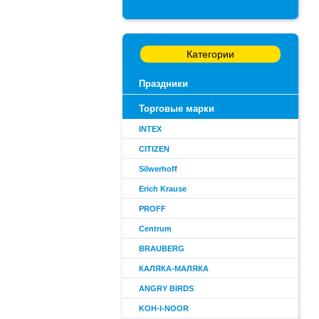
Категории
Праздники
Торговые марки
INTEX
CITIZEN
Silwerhoff
Erich Krause
PROFF
Centrum
BRAUBERG
КАЛЯКА-МАЛЯКА
ANGRY BIRDS
KOH-I-NOOR