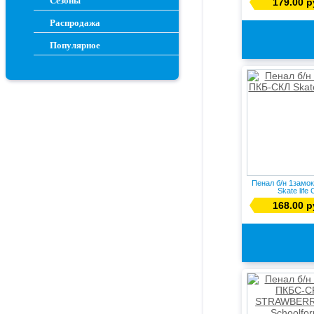
Сезоны
179.00 р
Распродажа
Популярное
Пенал б/н 1замо
Skate life
168.00 р