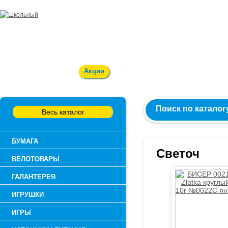
Заказ и консультация:
54-55-60
Оплата и доставка
Акции
Вакансии
Контакты
О к
Поиск по каталог
Весь каталог
БУМАГА
Светоч
ВЕЛОТОВАРЫ
ГАЛАНТЕРЕЯ
ИГРУШКИ
ИГРЫ