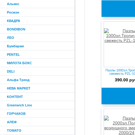
Альянс
Росмэн
КВАДРА
BONDIBON
ЛЕО
Бумбарам
PENTEL
МИЛОТА БОКС
Пазлы 1000эл.Тро
DELI
свежесть PZL-10
390.00 ру
Альфа Тренд
НЕВА МАРКЕТ
КОНТЕНТ
Greenwich Line
ГОРЧАКОВ
АЛЕФ
ТОМАТО