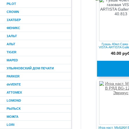
PILOT
CROWN
1ХАТБЕР
ФЕНИКС
1АЛЬТ
АЛЬТ
Гуашь 40мл Сажа 
VISTA-ARTISTA Galle
TIGER
40.00 руб
MAPED
УЛЬЯНОВСКИЙ ДОМ ПЕЧАТИ
PARKER
deVENTE
ATTOMEX
LOMOND
РЫЛЬСК
МОЖГА
LORI
Игра наст. МЫШКИ 