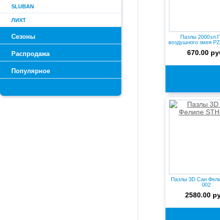
SLUBAN
ЛИХТ
Сезоны
Пазлы 2000эл.
воздушного змея PZ
670.00 ру
Распродажа
Популярное
Пазлы 3D Сан Фел
002
2580.00 р