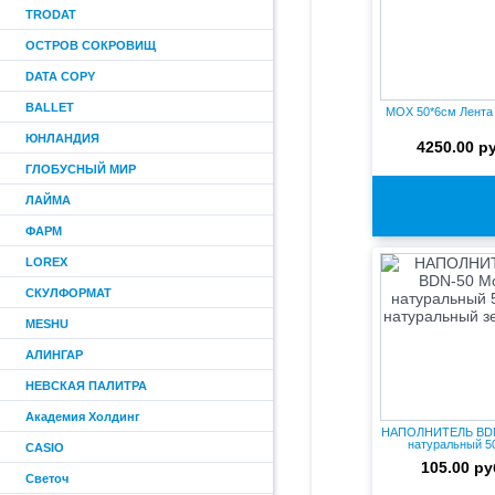
TRODAT
ОСТРОВ СОКРОВИЩ
DATA COPY
BALLET
МОХ 50*6см Лента
ЮНЛАНДИЯ
4250.00 р
ГЛОБУСНЫЙ МИР
ЛАЙМА
ФАРМ
LOREX
СКУЛФОРМАТ
MESHU
АЛИНГАР
НЕВСКАЯ ПАЛИТРА
Академия Холдинг
НАПОЛНИТЕЛЬ BDN
натуральный 50
CASIO
натураль...
105.00 ру
Светоч