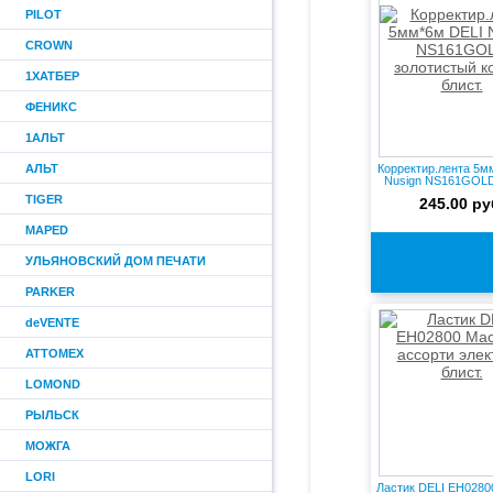
PILOT
CROWN
1ХАТБЕР
ФЕНИКС
1АЛЬТ
АЛЬТ
Корректир.лента 5м
Nusign NS161GOLD 
TIGER
245.00 ру
MAPED
УЛЬЯНОВСКИЙ ДОМ ПЕЧАТИ
PARKER
deVENTE
ATTOMEX
LOMOND
РЫЛЬСК
МОЖГА
LORI
Ластик DELI EH0280