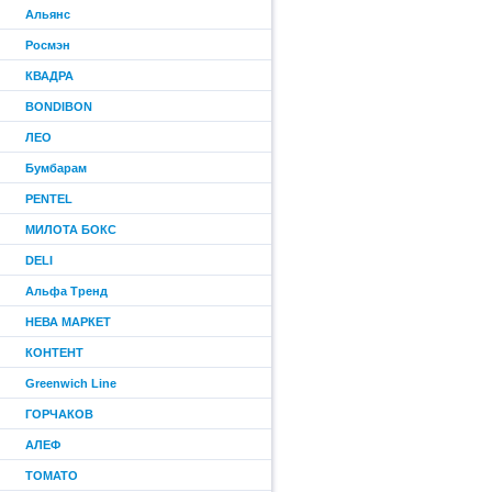
Альянс
Росмэн
КВАДРА
BONDIBON
ЛЕО
Бумбарам
PENTEL
МИЛОТА БОКС
DELI
Альфа Тренд
НЕВА МАРКЕТ
КОНТЕНТ
Greenwich Line
ГОРЧАКОВ
АЛЕФ
ТОМАТО