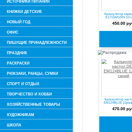
ИСТОЧНИКИ ПИТАНИЯ
КНИЖКИ ДЕТСКИЕ
Калькулятор карм
E1710A/GRN 10+2
науч...
НОВЫЙ ГОД
450.00 ру
ОФИС
ПИШУЩИЕ ПРИНАДЛЕЖНОСТИ
ПРАЗДНИК
РАСКРАСКИ
РЮКЗАКИ, РАНЦЫ, СУМКИ
СПОРТ И ОТДЫХ
ТВОРЧЕСТВО И ХОББИ
Калькулятор наст
EM124BLUE 12разр
ХОЗЯЙСТВЕННЫЕ ТОВАРЫ
470.00 ру
ХУДОЖНИКАМ
ШКОЛА