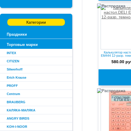
Категории
Праздники
Торговые марки
Калькулятор наст
INTEX
EM444 12-разр. те
CITIZEN
580.00 ру
Silwerhoff
Erich Krause
PROFF
Centrum
BRAUBERG
КАЛЯКА-МАЛЯКА
ANGRY BIRDS
KOH-I-NOOR