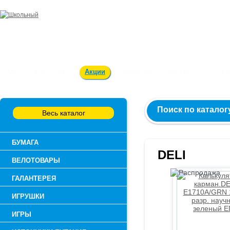
Заказ и консультация:
54-55-60
Оплата и доставка
Акции
Вакансии
Контакты
О к
Поиск по каталог
Весь каталог
БУМАГА
DELI
ВЕЛОТОВАРЫ
ГАЛАНТЕРЕЯ
ИГРУШКИ
ИГРЫ