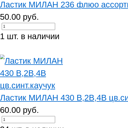
Ластик МИЛАН 236 флюо ассорт
50.00 руб.
1 шт. в наличии
Ластик МИЛАН 430 В,2В,4В цв.си
60.00 руб.