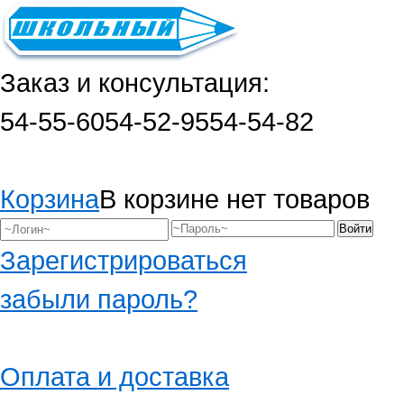
Заказ и консультация:
54-55-60
54-52-95
54-54-82
Корзина
В корзине нет товаров
Зарегистрироваться
забыли пароль?
Оплата и доставка