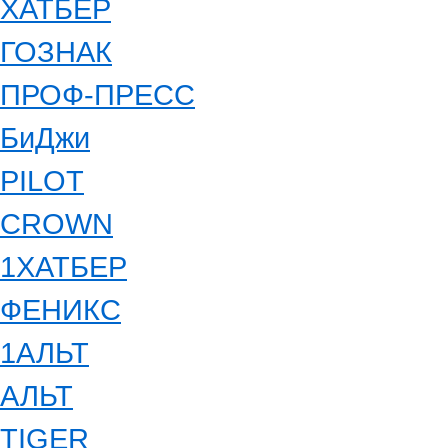
ХАТБЕР
ГОЗНАК
ПРОФ-ПРЕСС
БиДжи
PILOT
CROWN
1ХАТБЕР
ФЕНИКС
1АЛЬТ
АЛЬТ
TIGER