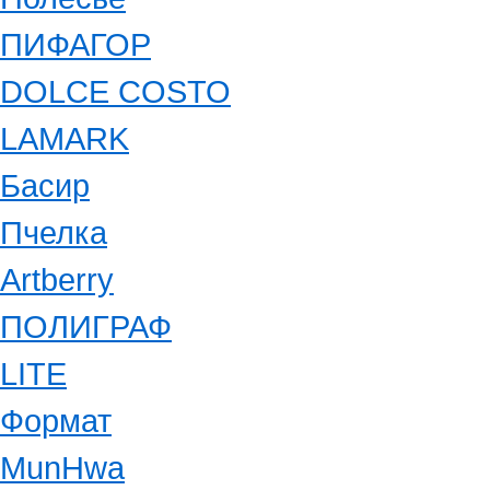
ПИФАГОР
DOLCE COSTO
LAMARK
Басир
Пчелка
Artberry
ПОЛИГРАФ
LITE
Формат
MunHwa