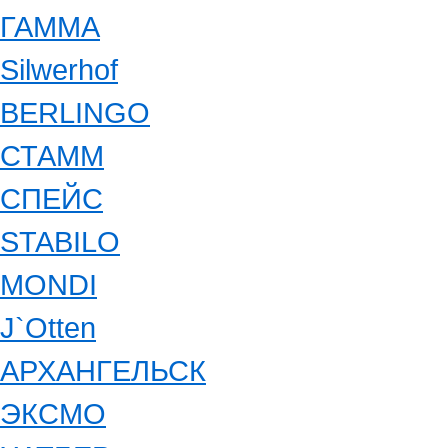
ГАММА
Silwerhof
BERLINGO
СТАММ
СПЕЙС
STABILO
MONDI
J`Otten
АРХАНГЕЛЬСК
ЭКСМО