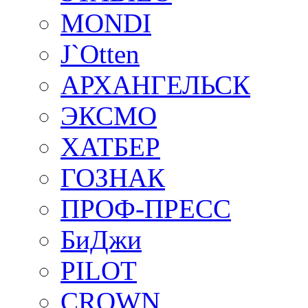
MONDI
J`Otten
АРХАНГЕЛЬСК
ЭКСМО
ХАТБЕР
ГОЗНАК
ПРОФ-ПРЕСС
БиДжи
PILOT
CROWN