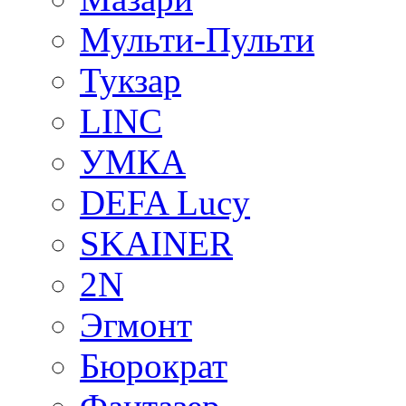
Мульти-Пульти
Тукзар
LINC
УМКА
DEFA Lucy
SKAINER
2N
Эгмонт
Бюрократ