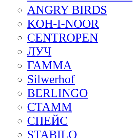
ANGRY BIRDS
KOH-I-NOOR
CENTROPEN
ЛУЧ
ГАММА
Silwerhof
BERLINGO
СТАММ
СПЕЙС
STABILO