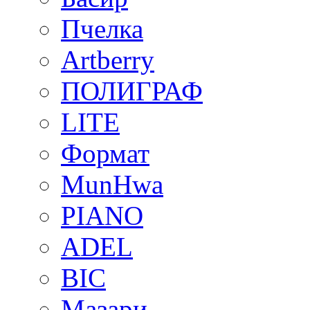
Пчелка
Artberry
ПОЛИГРАФ
LITE
Формат
MunHwa
PIANO
ADEL
BIC
Мазари