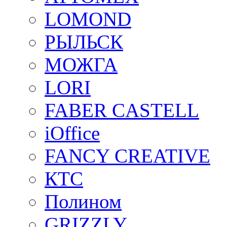
LOMOND
РЫЛЬСК
МОЖГА
LORI
FABER CASTELL
iOffice
FANCY CREATIVE
КТС
Полином
GRIZZLY