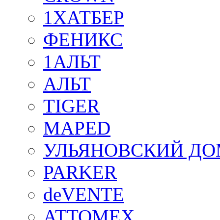
1ХАТБЕР
ФЕНИКС
1АЛЬТ
АЛЬТ
TIGER
MAPED
УЛЬЯНОВСКИЙ ДО
PARKER
deVENTE
ATTOMEX