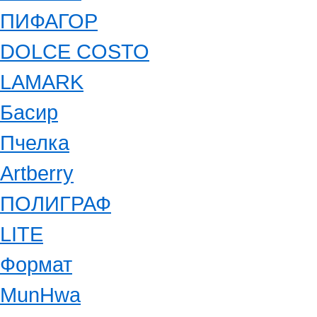
ПИФАГОР
DOLCE COSTO
LAMARK
Басир
Пчелка
Artberry
ПОЛИГРАФ
LITE
Формат
MunHwa