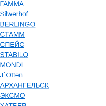
ГАММА
Silwerhof
BERLINGO
СТАММ
СПЕЙС
STABILO
MONDI
J`Otten
АРХАНГЕЛЬСК
ЭКСМО
ХАТБЕР