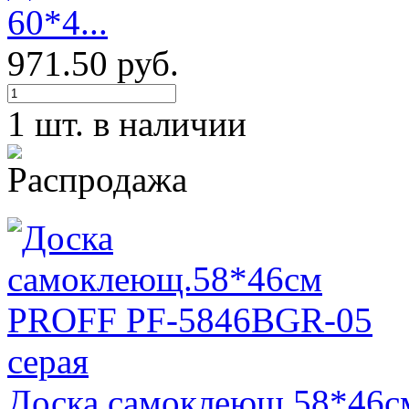
60*4...
971.50 руб.
1 шт. в наличии
Доска самоклеющ.58*46с