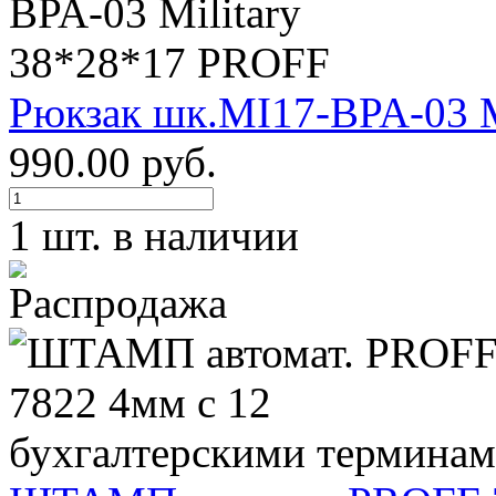
Рюкзак шк.MI17-BPA-03 M
990.00 руб.
1 шт. в наличии