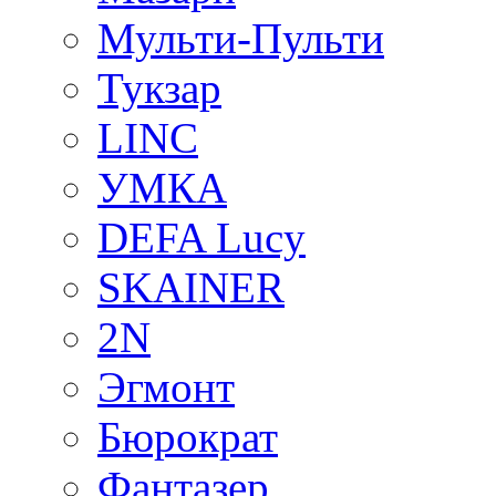
Мульти-Пульти
Тукзар
LINC
УМКА
DEFA Lucy
SKAINER
2N
Эгмонт
Бюрократ
Фантазер