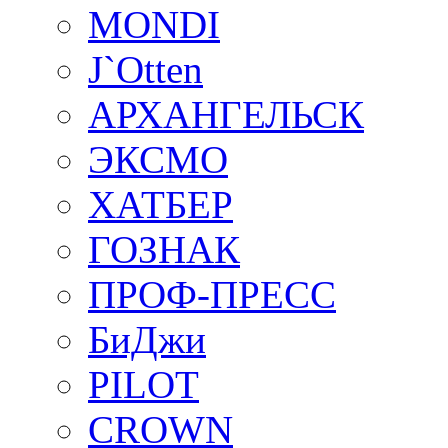
MONDI
J`Otten
АРХАНГЕЛЬСК
ЭКСМО
ХАТБЕР
ГОЗНАК
ПРОФ-ПРЕСС
БиДжи
PILOT
CROWN