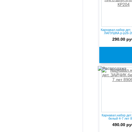
Карнавал.набор дет
ЛАПУШКА р-р26-2
290.00 ру
Карнавал.набор де
белый 4-7 лет 
490.00 ру