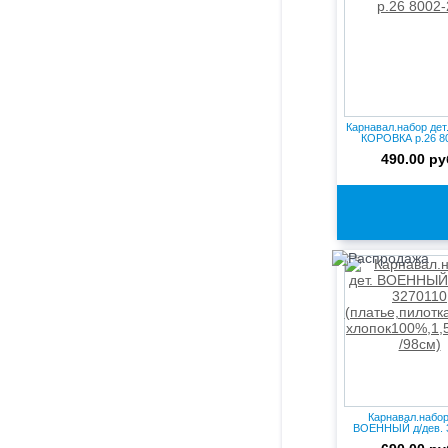
Карнавал.набор де
КОРОВКА р.26 8
490.00 ру
Карнавал.набор
ВОЕННЫЙ д/дев. 
(платье...