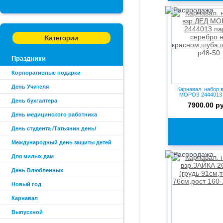
Категории
Праздники
Корпоративные подарки
День Учителя
Карнавал. набор 
МОРОЗ 2444013 
серебр...
День бухгалтера
7900.00 р
День медицинского работника
День студента /Татьянин день/
Международный день защиты детей
Для милых дам
День Влюбленных
Новый год
Карнавал
Выпускной