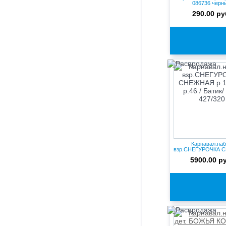
086736 черн
290.00 ру
Карнавал.на
взр.СНЕГУРОЧКА 
р.170-92 р...
5900.00 р