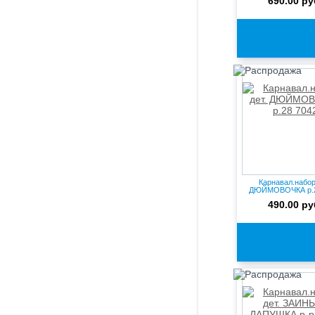
690.00 ру
Карнавал.набор
ДЮЙМОВОЧКА р.2
490.00 ру