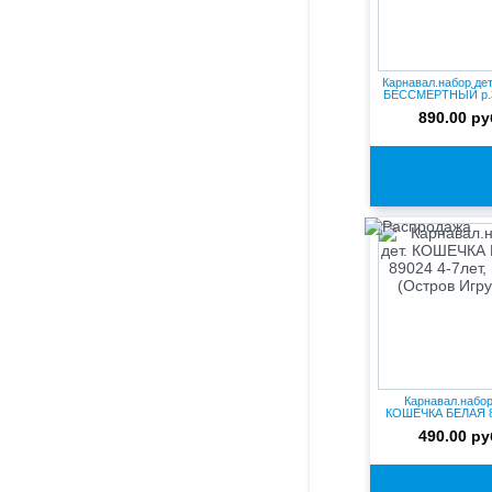
Карнавал.набор де
БЕССМЕРТНЫЙ р.3
890.00 ру
Карнавал.набор
КОШЕЧКА БЕЛАЯ 8
7лет, пл...
490.00 ру