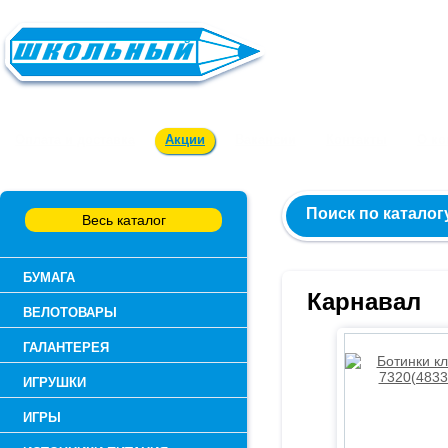
Заказ и консультация:
54-55-60
Оплата и доставка
Акции
Вакансии
Контакты
О к
Поиск по каталог
Весь каталог
БУМАГА
Карнавал
ВЕЛОТОВАРЫ
ГАЛАНТЕРЕЯ
ИГРУШКИ
ИГРЫ