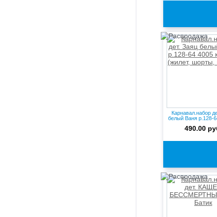
Карнавал.набор де
белый Ваня р.128-64
490.00 ру