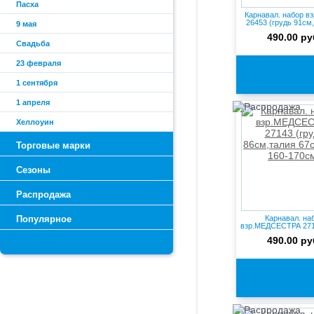
Пасха
Карнавал. набор в
26453 (грудь 91см,т
9 мая
490.00 ру
Свадьба
23 февраля
1 сентября
1 апреля
Хеллоуин
Торговые марки
Сезоны
Распродажа
Популярное
Карнавал. на
взр.МЕДСЕСТРА 271
86см,та...
490.00 ру