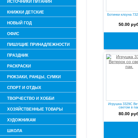
ИСТОЧНИКИ ПИТАНИЯ
КНИЖКИ ДЕТСКИЕ
Ботинки клоуна 732
НОВЫЙ ГОД
50.00 руб
ОФИС
ПИШУЩИЕ ПРИНАДЛЕЖНОСТИ
ПРАЗДНИК
РАСКРАСКИ
РЮКЗАКИ, РАНЦЫ, СУМКИ
СПОРТ И ОТДЫХ
ТВОРЧЕСТВО И ХОББИ
Игрушка 3329C Ве
светом в па
ХОЗЯЙСТВЕННЫЕ ТОВАРЫ
80.00 руб
ХУДОЖНИКАМ
ШКОЛА