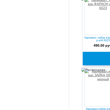
Карнавал. набор в
р-р44 6023
490.00 ру
Карнавал.набор в