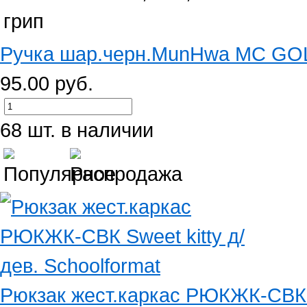
Ручка шар.черн.MunHwa MC GOL
95.00 руб.
68 шт. в наличии
Рюкзак жест.каркас РЮКЖК-СВК Sw