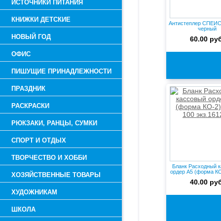
ИСТОЧНИКИ ПИТАНИЯ
КНИЖКИ ДЕТСКИЕ
Антистеплер СПЕЙС
черный
НОВЫЙ ГОД
60.00 руб
ОФИС
ПИШУЩИЕ ПРИНАДЛЕЖНОСТИ
ПРАЗДНИК
РАСКРАСКИ
РЮКЗАКИ, РАНЦЫ, СУМКИ
СПОРТ И ОТДЫХ
ТВОРЧЕСТВО И ХОББИ
Бланк Расходный 
ордер А5 (форма КО-
ХОЗЯЙСТВЕННЫЕ ТОВАРЫ
40.00 руб
ХУДОЖНИКАМ
ШКОЛА