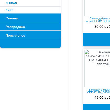
SLUBAN
ЛИХТ
Сезоны
Зажим д/бумаг
черн.СПЕЙС BCLBL
20.00 руб
Распродажа
Популярное
Закладки самокл
СПЕЙС PM_5406
пластик
45.00 руб