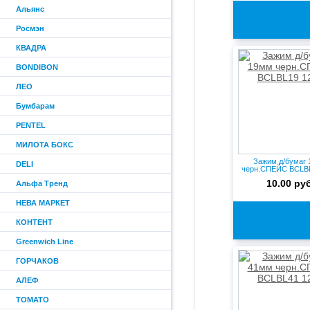
Альянс
Росмэн
КВАДРА
BONDIBON
ЛЕО
Бумбарам
PENTEL
МИЛОТА БОКС
Зажим д/бумаг
DELI
черн.СПЕЙС BCLBL
10.00 руб
Альфа Тренд
НЕВА МАРКЕТ
КОНТЕНТ
Greenwich Line
ГОРЧАКОВ
АЛЕФ
ТОМАТО