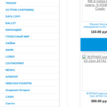
TRODAT
ОСТРОВ СОКРОВИЩ
DATA COPY
BALLET
Журнал Касси
операциониста А4 
гориз.бло...
ЮНЛАНДИЯ
110.00 ру
ГЛОБУСНЫЙ МИР
ЛАЙМА
ФАРМ
LOREX
СКУЛФОРМАТ
MESHU
АЛИНГАР
НЕВСКАЯ ПАЛИТРА
Академия Холдинг
ЖУРНАЛ классны
11кл.16742 Сп
CASIO
300.00 ру
Светоч