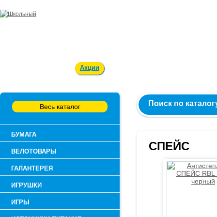
Заказ и консультация:
54-55-60
Оплата и доставка
Акции
Вакансии
Контакты
О к
Поиск по каталог
Весь каталог
БУМАГА
СПЕЙС
ВЕЛОТОВАРЫ
ГАЛАНТЕРЕЯ
ИГРУШКИ
ИГРЫ