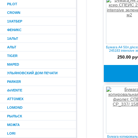
PILOT
CROWN
1ХАТБЕР
ФЕНИКС
1АЛЬТ
АЛЬТ
Бумага А4 50л д/к
245183 intensive з
TIGER
250.00 ру
MAPED
УЛЬЯНОВСКИЙ ДОМ ПЕЧАТИ
PARKER
deVENTE
ATTOMEX
LOMOND
РЫЛЬСК
МОЖГА
LORI
Бумага копироваль