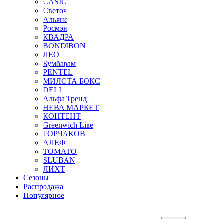
CASIO
Светоч
Альянс
Росмэн
КВАДРА
BONDIBON
ЛЕО
Бумбарам
PENTEL
МИЛОТА БОКС
DELI
Альфа Тренд
НЕВА МАРКЕТ
КОНТЕНТ
Greenwich Line
ГОРЧАКОВ
АЛЕФ
ТОМАТО
SLUBAN
ЛИХТ
Сезоны
Распродажа
Популярное