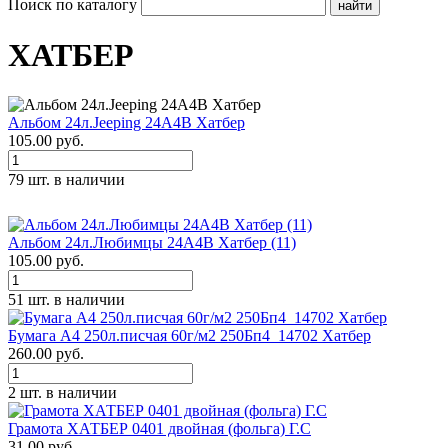
Поиск по каталогу
ХАТБЕР
Альбом 24л.Jeeping 24А4В Хатбер
105.00 руб.
79 шт. в наличии
Альбом 24л.Любимцы 24А4В Хатбер (11)
105.00 руб.
51 шт. в наличии
Бумага А4 250л.писчая 60г/м2 250Бп4_14702 Хатбер
260.00 руб.
2 шт. в наличии
Грамота ХАТБЕР 0401 двойная (фольга) Г.С
31.00 руб.