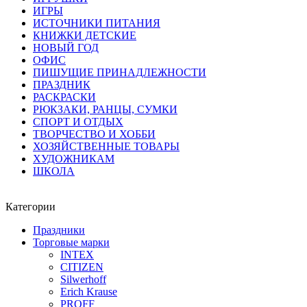
ИГРЫ
ИСТОЧНИКИ ПИТАНИЯ
КНИЖКИ ДЕТСКИЕ
НОВЫЙ ГОД
ОФИС
ПИШУЩИЕ ПРИНАДЛЕЖНОСТИ
ПРАЗДНИК
РАСКРАСКИ
РЮКЗАКИ, РАНЦЫ, СУМКИ
СПОРТ И ОТДЫХ
ТВОРЧЕСТВО И ХОББИ
ХОЗЯЙСТВЕННЫЕ ТОВАРЫ
ХУДОЖНИКАМ
ШКОЛА
Категории
Праздники
Торговые марки
INTEX
CITIZEN
Silwerhoff
Erich Krause
PROFF