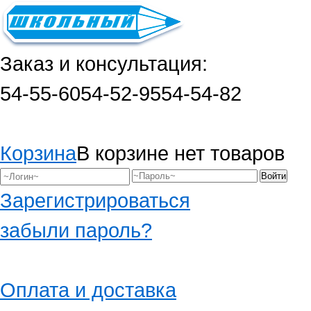
Заказ и консультация:
54-55-60
54-52-95
54-54-82
Корзина
В корзине нет товаров
Зарегистрироваться
забыли пароль?
Оплата и доставка