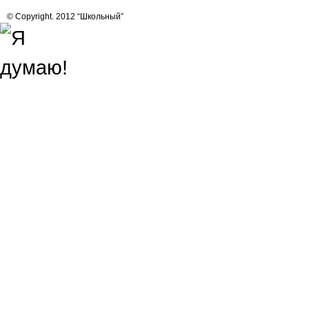
© Copyright. 2012 “Школьный”