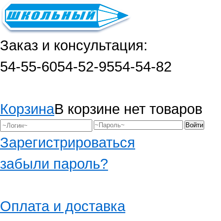
Заказ и консультация:
54-55-60
54-52-95
54-54-82
Корзина
В корзине нет товаров
Зарегистрироваться
забыли пароль?
Оплата и доставка