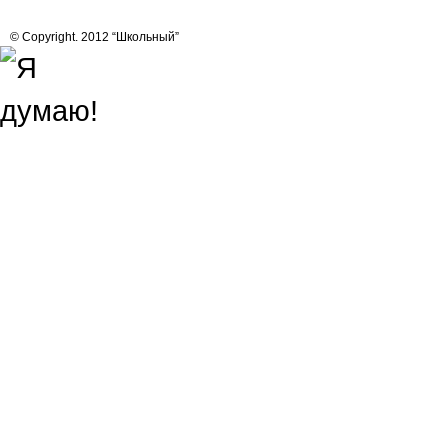
© Copyright. 2012 “Школьный”