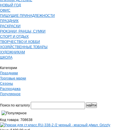
КНИЖКИ ДЕТСКИЕ
НОВЫЙ ГОД
ОФИС
ПИШУЩИЕ ПРИНАДЛЕЖНОСТИ
ПРАЗДНИК
РАСКРАСКИ
РЮКЗАКИ, РАНЦЫ, СУМКИ
СПОРТ И ОТДЫХ
ТВОРЧЕСТВО И ХОББИ
ХОЗЯЙСТВЕННЫЕ ТОВАРЫ
ХУДОЖНИКАМ
ШКОЛА
Категории
Праздники
Торговые марки
Сезоны
Распродажа
Популярное
Поиск по каталогу
Код товара: 708638