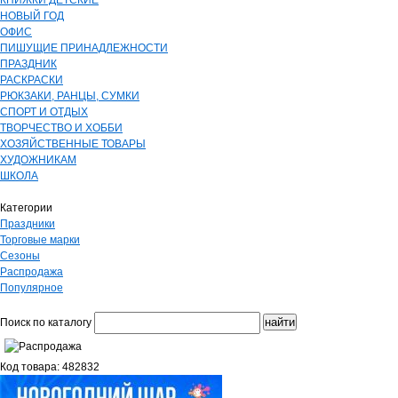
КНИЖКИ ДЕТСКИЕ
НОВЫЙ ГОД
ОФИС
ПИШУЩИЕ ПРИНАДЛЕЖНОСТИ
ПРАЗДНИК
РАСКРАСКИ
РЮКЗАКИ, РАНЦЫ, СУМКИ
СПОРТ И ОТДЫХ
ТВОРЧЕСТВО И ХОББИ
ХОЗЯЙСТВЕННЫЕ ТОВАРЫ
ХУДОЖНИКАМ
ШКОЛА
Категории
Праздники
Торговые марки
Сезоны
Распродажа
Популярное
Поиск по каталогу
Код товара: 482832