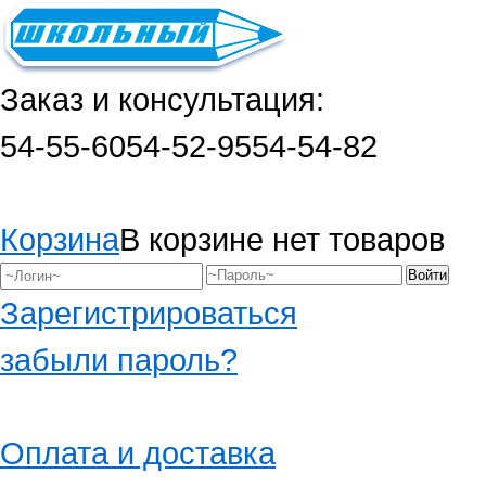
Заказ и консультация:
54-55-60
54-52-95
54-54-82
Корзина
В корзине нет товаров
Зарегистрироваться
забыли пароль?
Оплата и доставка