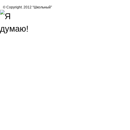
© Copyright. 2012 “Школьный”