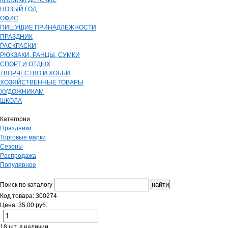
КНИЖКИ ДЕТСКИЕ
НОВЫЙ ГОД
ОФИС
ПИШУЩИЕ ПРИНАДЛЕЖНОСТИ
ПРАЗДНИК
РАСКРАСКИ
РЮКЗАКИ, РАНЦЫ, СУМКИ
СПОРТ И ОТДЫХ
ТВОРЧЕСТВО И ХОББИ
ХОЗЯЙСТВЕННЫЕ ТОВАРЫ
ХУДОЖНИКАМ
ШКОЛА
Категории
Праздники
Торговые марки
Сезоны
Распродажа
Популярное
Поиск по каталогу
Код товара: 300274
Цена: 35.00 руб.
18 шт. в наличии