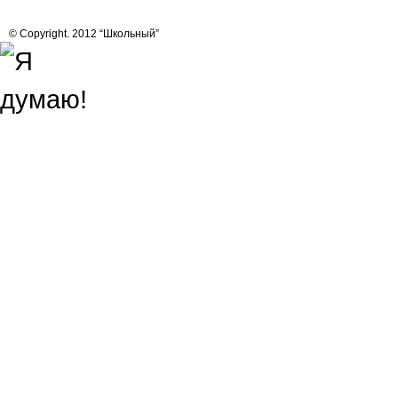
© Copyright. 2012 “Школьный”