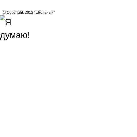
© Copyright. 2012 “Школьный”