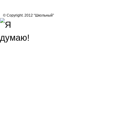
© Copyright. 2012 “Школьный”