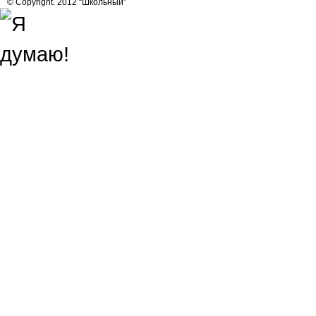
© Copyright. 2012 “Школьный”