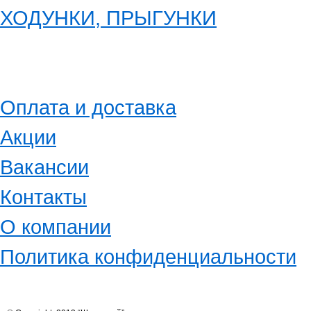
ХОДУНКИ, ПРЫГУНКИ
Оплата и доставка
Акции
Вакансии
Контакты
О компании
Политика конфиденциальности