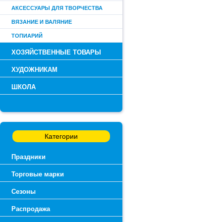
АКСЕССУАРЫ ДЛЯ ТВОРЧЕСТВА
ВЯЗАНИЕ И ВАЛЯНИЕ
ТОПИАРИЙ
ХОЗЯЙСТВЕННЫЕ ТОВАРЫ
ХУДОЖНИКАМ
ШКОЛА
Категории
Праздники
Торговые марки
Сезоны
Распродажа