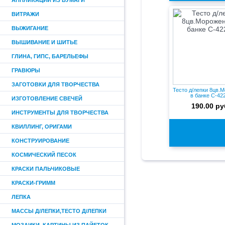
АППЛИКАЦИИ ИЗ БУМАГИ
ВИТРАЖИ
ВЫЖИГАНИЕ
ВЫШИВАНИЕ И ШИТЬЕ
ГЛИНА, ГИПС, БАРЕЛЬЕФЫ
ГРАВЮРЫ
ЗАГОТОВКИ ДЛЯ ТВОРЧЕСТВА
Тесто д/лепки 8цв.
в банке C-42
ИЗГОТОВЛЕНИЕ СВЕЧЕЙ
190.00 ру
ИНСТРУМЕНТЫ ДЛЯ ТВОРЧЕСТВА
КВИЛЛИНГ, ОРИГАМИ
КОНСТРУИРОВАНИЕ
КОСМИЧЕСКИЙ ПЕСОК
КРАСКИ ПАЛЬЧИКОВЫЕ
КРАСКИ-ГРИММ
ЛЕПКА
МАССЫ Д/ЛЕПКИ,ТЕСТО Д/ЛЕПКИ