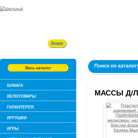
Заказ и консультация:
54-55-60
Оплата и доставка
Акции
Вакансии
Контакты
О к
Поиск по каталог
Весь каталог
БУМАГА
МАССЫ Д/Л
ВЕЛОТОВАРЫ
ГАЛАНТЕРЕЯ
ИГРУШКИ
ИГРЫ