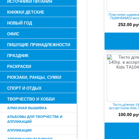
ИСТОЧНИКИ ПИТАНИЯ
КНИЖКИ ДЕТСКИЕ
Пластилин шарико
ПШМНБКМ03 мелк
неза...
НОВЫЙ ГОД
252.00 ру
ОФИС
ПИШУЩИЕ ПРИНАДЛЕЖНОСТИ
ПРАЗДНИК
РАСКРАСКИ
РЮКЗАКИ, РАНЦЫ, СУМКИ
СПОРТ И ОТДЫХ
ТВОРЧЕСТВО И ХОББИ
Тесто д/лепки 14
АЛМАЗНАЯ ВЫШИВКА
ассорт.Genio Kids
100.00 ру
АЛЬБОМЫ ДЛЯ ТВОРЧЕСТВА И
АППЛИКАЦИЙ
АППЛИКАЦИИ