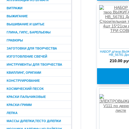
АППЛИКАЦИИ ИЗ БУМАГИ
ВИТРАЖИ
ВЫЖИГАНИЕ
ВЫШИВАНИЕ И ШИТЬЕ
ГЛИНА, ГИПС, БАРЕЛЬЕФЫ
ГРАВЮРЫ
ЗАГОТОВКИ ДЛЯ ТВОРЧЕСТВА
НАБОР д/твор.ВЫ
НВ_56781 До
ИЗГОТОВЛЕНИЕ СВЕЧЕЙ
Строительная
210.00 ру
ИНСТРУМЕНТЫ ДЛЯ ТВОРЧЕСТВА
КВИЛЛИНГ, ОРИГАМИ
КОНСТРУИРОВАНИЕ
КОСМИЧЕСКИЙ ПЕСОК
КРАСКИ ПАЛЬЧИКОВЫЕ
КРАСКИ-ГРИММ
ЛЕПКА
МАССЫ Д/ЛЕПКИ,ТЕСТО Д/ЛЕПКИ