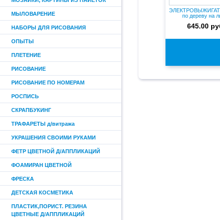
МОЗАИКИ, КАРТИНЫ ИЗ ПАЙЕТОК
ЭЛЕКТРОВЫЖИГАТЕ
МЫЛОВАРЕНИЕ
по дереву на л
645.00 ру
НАБОРЫ ДЛЯ РИСОВАНИЯ
ОПЫТЫ
ПЛЕТЕНИЕ
РИСОВАНИЕ
РИСОВАНИЕ ПО НОМЕРАМ
РОСПИСЬ
СКРАПБУКИНГ
ТРАФАРЕТЫ д/витража
УКРАШЕНИЯ СВОИМИ РУКАМИ
ФЕТР ЦВЕТНОЙ Д/АППЛИКАЦИЙ
ФОАМИРАН ЦВЕТНОЙ
ФРЕСКА
ДЕТСКАЯ КОСМЕТИКА
ПЛАСТИК,ПОРИСТ. РЕЗИНА
ЦВЕТНЫЕ Д/АППЛИКАЦИЙ