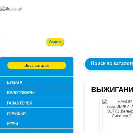
Заказ и консультация:
54-55-60
Оплата и доставка
Акции
Вакансии
Контакты
О к
Поиск по каталог
Весь каталог
БУМАГА
ВЫЖИГАН
ВЕЛОТОВАРЫ
ГАЛАНТЕРЕЯ
ИГРУШКИ
ИГРЫ