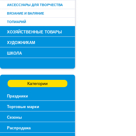
АКСЕССУАРЫ ДЛЯ ТВОРЧЕСТВА
ВЯЗАНИЕ И ВАЛЯНИЕ
ТОПИАРИЙ
ХОЗЯЙСТВЕННЫЕ ТОВАРЫ
ХУДОЖНИКАМ
ШКОЛА
Категории
Праздники
Торговые марки
Сезоны
Распродажа