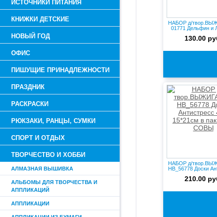
ИСТОЧНИКИ ПИТАНИЯ
КНИЖКИ ДЕТСКИЕ
НАБОР д/твор.ВЫ
01771 Дельфин и 
2шт...
НОВЫЙ ГОД
130.00 ру
ОФИС
ПИШУЩИЕ ПРИНАДЛЕЖНОСТИ
ПРАЗДНИК
РАСКРАСКИ
РЮКЗАКИ, РАНЦЫ, СУМКИ
СПОРТ И ОТДЫХ
ТВОРЧЕСТВО И ХОББИ
НАБОР д/твор.ВЫ
АЛМАЗНАЯ ВЫШИВКА
НВ_56778 Доски Ан
4...
210.00 ру
АЛЬБОМЫ ДЛЯ ТВОРЧЕСТВА И
АППЛИКАЦИЙ
АППЛИКАЦИИ