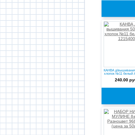
КАНВА д/вышивания
хлопок №11 белый А
240.00 ру