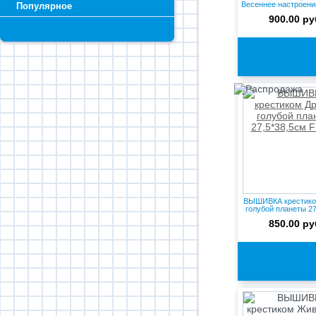
Весеннее настроени
Популярное
В-09
900.00 ру
ВЫШИВКА крестико
голубой планеты 27,
850.00 ру