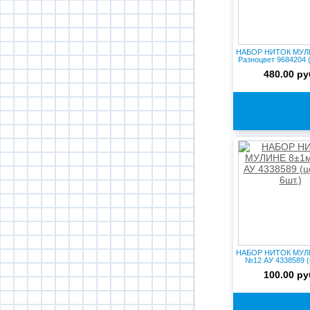
НАБОР НИТОК МУЛ
Разноцвет 9684204 (
480.00 ру
НАБОР НИТОК МУЛ
№12 АУ 4338589 (
6ш...
100.00 ру