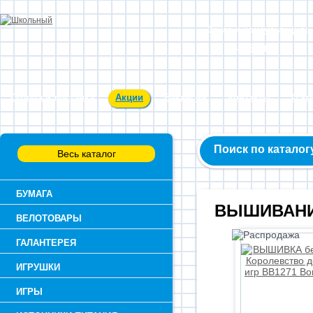
Заказ и консультация:
54-55-60
Оплата и доставка
Акции
Вакансии
Контакты
О к
Поиск по каталог
Весь каталог
БУМАГА
ВЫШИВАНИ
ВЕЛОТОВАРЫ
ГАЛАНТЕРЕЯ
ИГРУШКИ
ИГРЫ