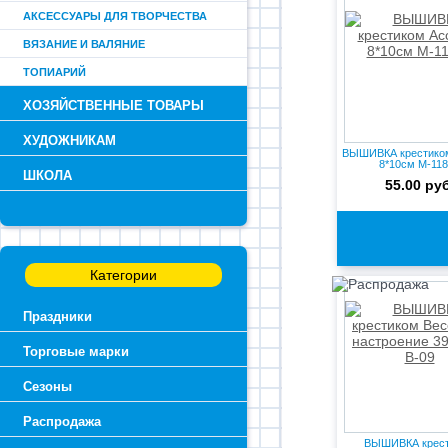
АКСЕССУАРЫ ДЛЯ ТВОРЧЕСТВА
ВЯЗАНИЕ И ВАЛЯНИЕ
ТОПИАРИЙ
ХОЗЯЙСТВЕННЫЕ ТОВАРЫ
ХУДОЖНИКАМ
ВЫШИВКА крестиком
8*10см M-11
ШКОЛА
55.00 руб
Категории
Праздники
Торговые марки
Сезоны
Распродажа
ВЫШИВКА крес