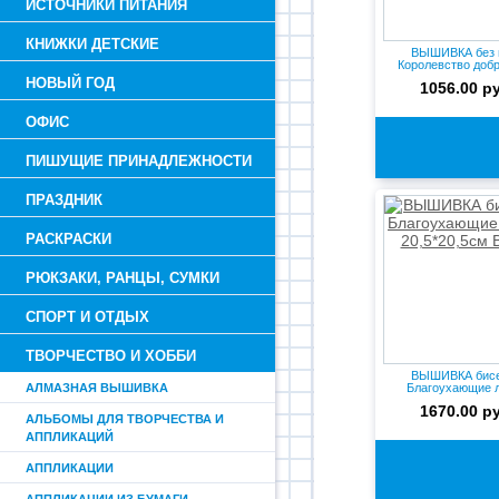
ИСТОЧНИКИ ПИТАНИЯ
КНИЖКИ ДЕТСКИЕ
ВЫШИВКА без 
Королевство добр
ВВ1271 Bon.
НОВЫЙ ГОД
1056.00 р
ОФИС
ПИШУЩИЕ ПРИНАДЛЕЖНОСТИ
ПРАЗДНИК
РАСКРАСКИ
РЮКЗАКИ, РАНЦЫ, СУМКИ
СПОРТ И ОТДЫХ
ТВОРЧЕСТВО И ХОББИ
ВЫШИВКА бис
АЛМАЗНАЯ ВЫШИВКА
Благоухающие 
20,5*20,5см В-
1670.00 р
АЛЬБОМЫ ДЛЯ ТВОРЧЕСТВА И
АППЛИКАЦИЙ
АППЛИКАЦИИ