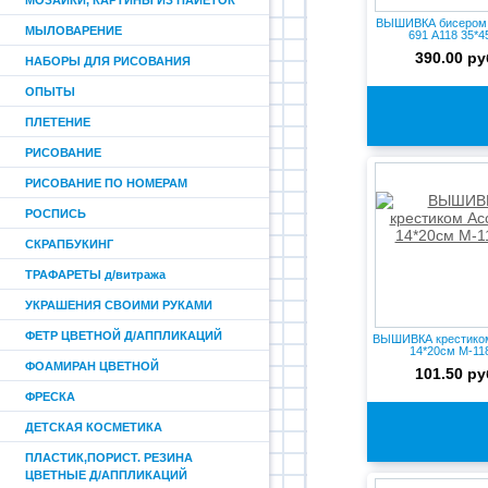
МОЗАИКИ, КАРТИНЫ ИЗ ПАЙЕТОК
ВЫШИВКА бисером
МЫЛОВАРЕНИЕ
691 А118 35*4
390.00 ру
НАБОРЫ ДЛЯ РИСОВАНИЯ
ОПЫТЫ
ПЛЕТЕНИЕ
РИСОВАНИЕ
РИСОВАНИЕ ПО НОМЕРАМ
РОСПИСЬ
СКРАПБУКИНГ
ТРАФАРЕТЫ д/витража
УКРАШЕНИЯ СВОИМИ РУКАМИ
ФЕТР ЦВЕТНОЙ Д/АППЛИКАЦИЙ
ВЫШИВКА крестиком
14*20см M-11
ФОАМИРАН ЦВЕТНОЙ
101.50 ру
ФРЕСКА
ДЕТСКАЯ КОСМЕТИКА
ПЛАСТИК,ПОРИСТ. РЕЗИНА
ЦВЕТНЫЕ Д/АППЛИКАЦИЙ