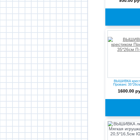
950.00 ру
ВЫШИВКА крес
Прованс 35*26с
1600.00 р