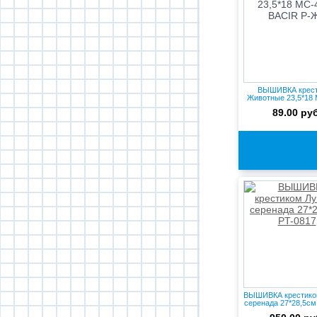
ВЫШИВКА крес
Животные 23,5*18
BACIR Р...
89.00 руб
ВЫШИВКА крестико
серенада 27*28,5см 