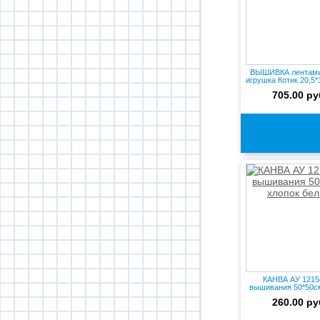
ВЫШИВКА лентами
игрушка Котик 20,5*1
705.00 ру
КАНВА АУ 1215
вышивания 50*50с
белый
260.00 ру