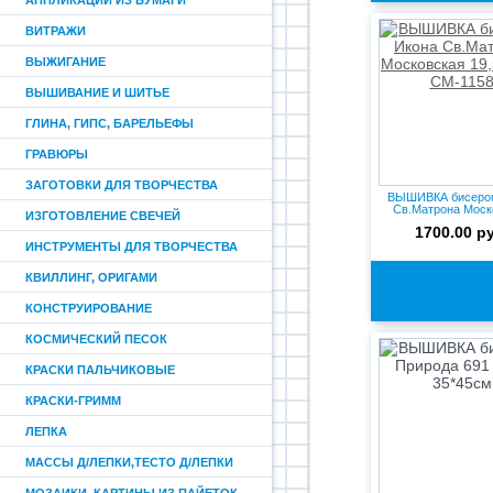
АППЛИКАЦИИ ИЗ БУМАГИ
ВИТРАЖИ
ВЫЖИГАНИЕ
ВЫШИВАНИЕ И ШИТЬЕ
ГЛИНА, ГИПС, БАРЕЛЬЕФЫ
ГРАВЮРЫ
ЗАГОТОВКИ ДЛЯ ТВОРЧЕСТВА
ВЫШИВКА бисеро
Св.Матрона Моск
ИЗГОТОВЛЕНИЕ СВЕЧЕЙ
19,5*2...
1700.00 р
ИНСТРУМЕНТЫ ДЛЯ ТВОРЧЕСТВА
КВИЛЛИНГ, ОРИГАМИ
КОНСТРУИРОВАНИЕ
КОСМИЧЕСКИЙ ПЕСОК
КРАСКИ ПАЛЬЧИКОВЫЕ
КРАСКИ-ГРИММ
ЛЕПКА
МАССЫ Д/ЛЕПКИ,ТЕСТО Д/ЛЕПКИ