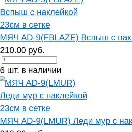
МЯЧ AD-9(FBLAZE) Вспыш с накл
210.00 руб.
6 шт. в наличии
МЯЧ AD-9(LMUR) Леди мур с нак