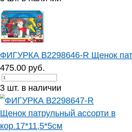
ФИГУРКА B2298646-R Щенок патру
475.00 руб.
3 шт. в наличии