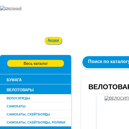
Заказ и консультация:
54-55-60
Оплата и доставка
Акции
Вакансии
Контакты
О к
Поиск по каталог
Весь каталог
БУМАГА
ВЕЛОТОВА
ВЕЛОТОВАРЫ
ВЕЛОСИПЕДЫ
САМОКАТЫ
САМОКАТЫ, СКЕЙТБОРДЫ
САМОКАТЫ, СКЕЙТБОРДЫ, РОЛИКИ