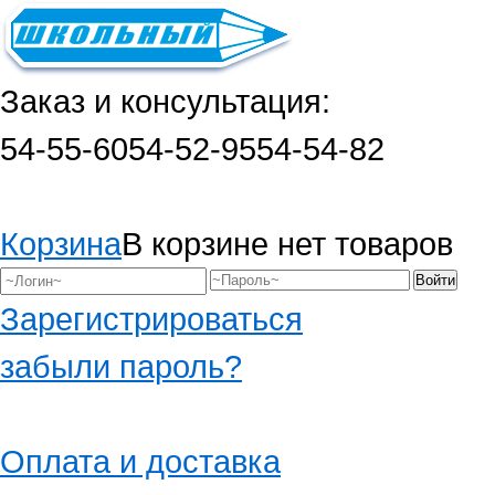
Заказ и консультация:
54-55-60
54-52-95
54-54-82
Корзина
В корзине нет товаров
Зарегистрироваться
забыли пароль?
Оплата и доставка