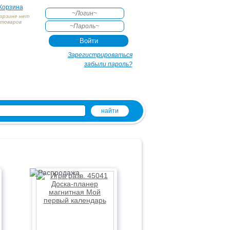
Корзина
корзине нет
товаров
АКТЕ
Зарегистрироваться
забыли пароль?
и