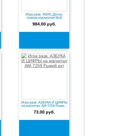
Игра разв. 45041 Доска-
планер магнитная Мой
первый...
984.00 руб.
Игра разв. АЗБУКА И ЦИФРЫ
на магнитах АМ-7259 Рыжи...
73.00 руб.