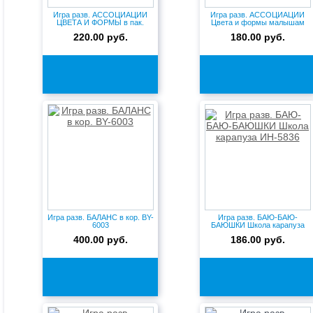
Игра разв. АССОЦИАЦИИ
Игра разв. АССОЦИАЦИИ
ЦВЕТА И ФОРМЫ в пак.
Цвета и формы малышам
Полесье...
ИН-677...
220.00 руб.
180.00 руб.
Игра разв. БАЛАНС в кор. BY-
Игра разв. БАЮ-БАЮ-
6003
БАЮШКИ Школа карапуза
ИН-5836
400.00 руб.
186.00 руб.