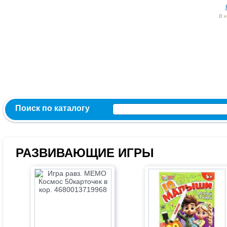
В 
Заказ и консультация:
54-55-60
54-52-95
54-54-82
МЫ ВКОНТ
сии
Контакты
О компании
Политика конфиденциальност
Поиск по каталогу
РАЗВИВАЮЩИЕ ИГРЫ