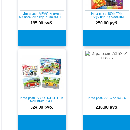
Игра равз. МЕМО Космос
Игра разв. 100 ИГР И
50карточек в кор. 468001371...
ЗАДАНИЙ IQ Малыши
Игровые кар...
195.00 руб.
250.00 руб.
Игра разв. АВТОТЮНИНГ на
Игра разв. АЗБУКА 03526
магнитах 05400
324.00 руб.
216.00 руб.