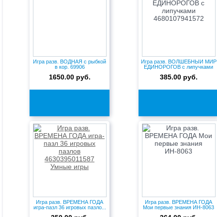
Игра разв. ВОДНАЯ с рыбкой
Игра разв. ВОЛШЕБНЫЙ МИР
в кор. 69906
ЕДИНОРОГОВ с липучками
46...
1650.00 руб.
385.00 руб.
Игра разв. ВРЕМЕНА ГОДА
Игра разв. ВРЕМЕНА ГОДА
игра-пазл 36 игровых пазло...
Мои первые знания ИН-8063