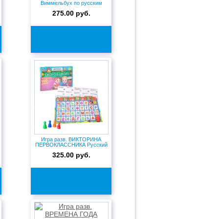
Виммельбух по русским
народны...
275.00 руб.
Игра разв. ВИКТОРИНА
ПЕРВОКЛАССНИКА Русский
язык 0...
325.00 руб.