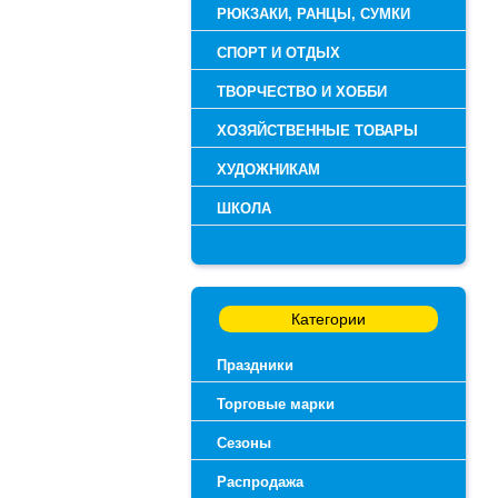
РЮКЗАКИ, РАНЦЫ, СУМКИ
СПОРТ И ОТДЫХ
ТВОРЧЕСТВО И ХОББИ
ХОЗЯЙСТВЕННЫЕ ТОВАРЫ
ХУДОЖНИКАМ
ШКОЛА
Категории
Праздники
Торговые марки
Сезоны
Распродажа