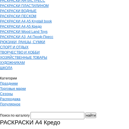
РАСКРАСКИ АНТИСТРЕСС
РАСКРАСКИ ПЛАСТИЛИНОМ
РАСКРАСКИ ВОДНЫЕ
РАСКРАСКИ ПЕСКОМ
РАСКРАСКИ А4,А5 Krystall book
РАСКРАСКИ А4,А5 Кредо
РАСКРАСКИ Wood Land Toys
РАСКРАСКИ А3, А4 Проф-Пресс
РЮКЗАКИ, РАНЦЫ, СУМКИ
СПОРТ И ОТДЫХ
ТВОРЧЕСТВО И ХОББИ
ХОЗЯЙСТВЕННЫЕ ТОВАРЫ
ХУДОЖНИКАМ
ШКОЛА
Категории
Праздники
Торговые марки
Сезоны
Распродажа
Популярное
Поиск по каталогу
РАСКРАСКИ А4 Кредо