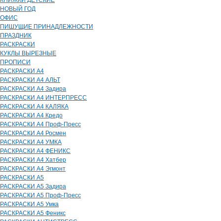
КНИЖКИ ДЕТСКИЕ
НОВЫЙ ГОД
ОФИС
ПИШУЩИЕ ПРИНАДЛЕЖНОСТИ
ПРАЗДНИК
РАСКРАСКИ
КУКЛЫ ВЫРЕЗНЫЕ
ПРОПИСИ
РАСКРАСКИ А4
РАСКРАСКИ А4 АЛЬТ
РАСКРАСКИ А4 Задира
РАСКРАСКИ А4 ИНТЕРПРЕСС
РАСКРАСКИ А4 КАЛЯКА
РАСКРАСКИ А4 Кредо
РАСКРАСКИ А4 Проф-Пресс
РАСКРАСКИ А4 Росмен
РАСКРАСКИ А4 УМКА
РАСКРАСКИ А4 ФЕНИКС
РАСКРАСКИ А4 Хатбер
РАСКРАСКИ А4 Эгмонт
РАСКРАСКИ А5
РАСКРАСКИ А5 Задира
РАСКРАСКИ А5 Проф-Пресс
РАСКРАСКИ А5 Умка
РАСКРАСКИ А5 Феникс