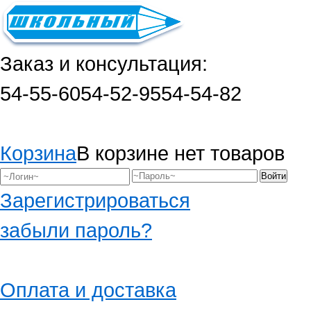
Заказ и консультация:
54-55-60
54-52-95
54-54-82
Корзина
В корзине нет товаров
Зарегистрироваться
забыли пароль?
Оплата и доставка