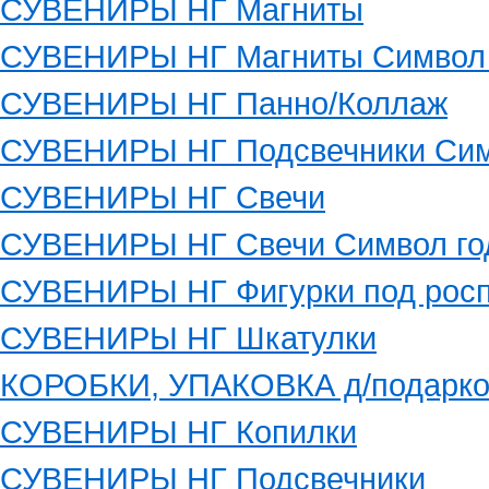
СУВЕНИРЫ НГ Магниты
СУВЕНИРЫ НГ Магниты Символ 
СУВЕНИРЫ НГ Панно/Коллаж
СУВЕНИРЫ НГ Подсвечники Сим
СУВЕНИРЫ НГ Свечи
СУВЕНИРЫ НГ Свечи Символ го
СУВЕНИРЫ НГ Фигурки под росп
СУВЕНИРЫ НГ Шкатулки
КОРОБКИ, УПАКОВКА д/подарко
СУВЕНИРЫ НГ Копилки
СУВЕНИРЫ НГ Подсвечники