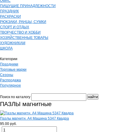
ОФИС
ПИШУЩИЕ ПРИНАДЛЕЖНОСТИ
ПРАЗДНИК
РАСКРАСКИ
РЮКЗАКИ, РАНЦЫ, СУМКИ
СПОРТ И ОТДЫХ
ТВОРЧЕСТВО И ХОББИ
ХОЗЯЙСТВЕННЫЕ ТОВАРЫ
ХУДОЖНИКАМ
ШКОЛА
Категории
Праздники
Торговые марки
Сезоны
Распродажа
Популярное
Поиск по каталогу
ПАЗЛЫ магнитные
Пазлы магнитн. А4 Машина 5347 Квадра
95.00 руб.