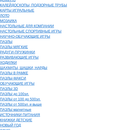
ДОМИНО
КАЛЕЙДОСКОПЫ, ПОДЗОРНЫЕ ТРУБЫ
КАРТЫ ИГРАЛЬНЫЕ
ЛОТО
МОЗАИКА
НАСТОЛЬНЫЕ ДЛЯ КОМПАНИИ
НАСТОЛЬНЫЕ СПОРТИВНЫЕ ИГРЫ
НАУЧНО-ОБУЧАЮЩИЕ ИГРЫ
ПАЗЛЫ
ПАЗЛЫ МЯГКИЕ
РАДУГИ-ПРУЖИНКИ
РАЗВИВАЮЩИЕ ИГРЫ
ХОДИЛКИ
ШАХМАТЫ, ШАШКИ, НАРДЫ
ПАЗЛЫ В РАМКЕ
ПАЗЛЫ-МАКСИ
ОБУЧАЮЩИЕ ИГРЫ
ПАЗЛЫ 3D
ПАЗЛЫ до 100эл.
ПАЗЛЫ от 100 до 500эл.
ПАЗЛЫ от 500эл. и выше
ПАЗЛЫ магнитные
ИСТОЧНИКИ ПИТАНИЯ
КНИЖКИ ДЕТСКИЕ
НОВЫЙ ГОД