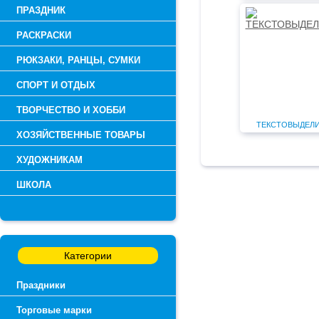
ПРАЗДНИК
РАСКРАСКИ
РЮКЗАКИ, РАНЦЫ, СУМКИ
СПОРТ И ОТДЫХ
ТВОРЧЕСТВО И ХОББИ
ТЕКСТОВЫДЕЛ
ХОЗЯЙСТВЕННЫЕ ТОВАРЫ
ХУДОЖНИКАМ
ШКОЛА
Категории
Праздники
Торговые марки