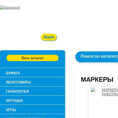
Заказ и консультация:
54-55-60
Оплата и доставка
Акции
Вакансии
Контакты
О к
Поиск по каталог
Весь каталог
БУМАГА
МАРКЕРЫ
ВЕЛОТОВАРЫ
ГАЛАНТЕРЕЯ
ИГРУШКИ
ИГРЫ