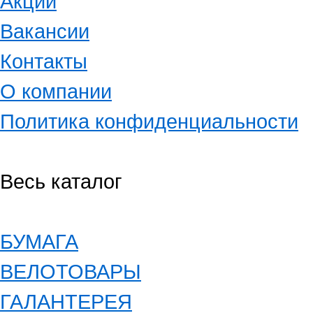
Акции
Вакансии
Контакты
О компании
Политика конфиденциальности
Весь каталог
БУМАГА
ВЕЛОТОВАРЫ
ГАЛАНТЕРЕЯ