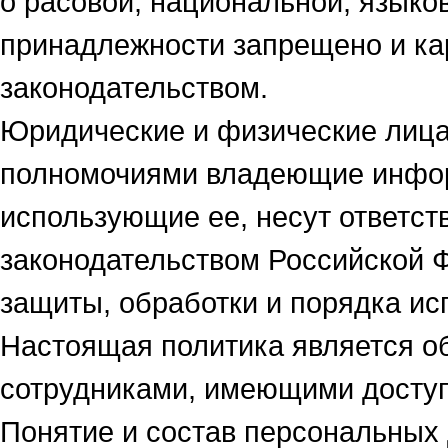
о расовой, национальной, языко
принадлежности запрещено и кар
законодательством.
Юридические и физические лица,
полномочиями владеющие инфор
использующие ее, несут ответств
законодательством Российской 
защиты, обработки и порядка и
Настоящая политика является о
сотрудниками, имеющими доступ
Понятие и состав персональных