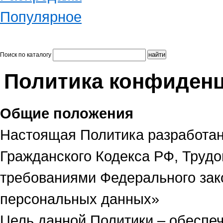
Популярное
Поиск по каталогу
Политика конфиден
Общие положения
Настоящая Политика разработан
Гражданского Кодекса РФ, Трудов
требованиями Федерального зако
персональных данных»
Цель данной Политики – обеспеч