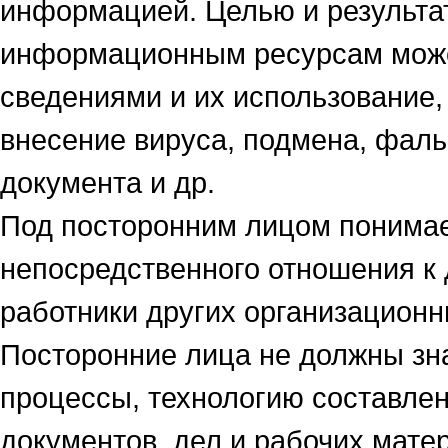
информацией. Целью и результа
информационным ресурсам може
сведениями и их использование,
внесение вируса, подмена, фал
документа и др.
Под посторонним лицом понима
непосредственного отношения к 
работники других организационн
Посторонние лица не должны зн
процессы, технологию составле
документов, дел и рабочих мате