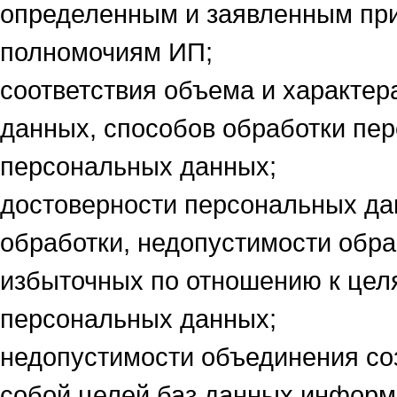
определенным и заявленным при
полномочиям ИП;
соответствия объема и характе
данных, способов обработки пе
персональных данных;
достоверности персональных дан
обработки, недопустимости обр
избыточных по отношению к цел
персональных данных;
недопустимости объединения с
собой целей баз данных инфор